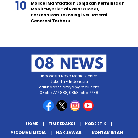
Molicel Manfaatkan Lonjakan Permintaan
Mobil “Hybrid” di Pasar Global,
Perkenalkan Teknologi Sel Baterai
Generasi Terbaru
Indonesia Raya Media Center
Jakarta - Indonesia
editindonesiaraya@gmail.com
0855 7777 888, 0853 1555 7788
HOME
TIM REDAKSI
KODE ETIK
PEDOMAN MEDIA
HAK JAWAB
KONTAK IKLAN