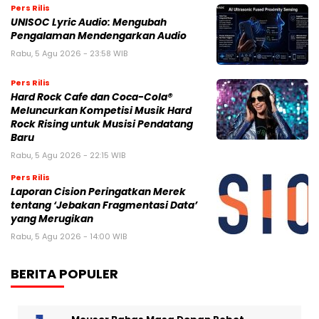
Pers Rilis
UNISOC Lyric Audio: Mengubah
Pengalaman Mendengarkan Audio
Rabu, 5 Agu 2026 - 23:58 WIB
Pers Rilis
Hard Rock Cafe dan Coca-Cola®
Meluncurkan Kompetisi Musik Hard
Rock Rising untuk Musisi Pendatang
Baru
Rabu, 5 Agu 2026 - 22:15 WIB
Pers Rilis
Laporan Cision Peringatkan Merek
tentang ‘Jebakan Fragmentasi Data’
yang Merugikan
Rabu, 5 Agu 2026 - 14:00 WIB
BERITA POPULER