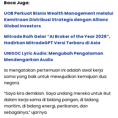
Baca Juga:
UOB Perkuat Bisnis Wealth Management melalui
Kemitraan Distribusi Strategis dengan Allianz
Global Investors
Mitrade Raih Gelar “AI Broker of the Year 2026”,
Hadirkan MitradeGPT Versi Terbaru di Asia
UNISOC Lyric Audio: Mengubah Pengalaman
Mendengarkan Audio
Ia mengatakan pertemuan ini adalah awal kerja
sama yang baik untuk mewujudkan kemajuan dua
negara.
“Saya kira demikian. Saya undang mereka untuk ikut
dalam kerja sama di bidang pangan, di bidang
maritim, di bidang energi, perikanan, dan
sebagainya,” ujarnya.