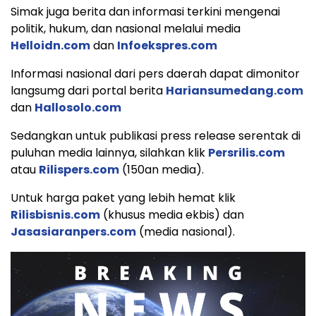
Simak juga berita dan informasi terkini mengenai
politik, hukum, dan nasional melalui media
Helloidn.com
dan
Infoekspres.com
Informasi nasional dari pers daerah dapat dimonitor
langsumg dari portal berita
Hariansumedang.com
dan
Hallosolo.com
Sedangkan untuk publikasi press release serentak di
puluhan media lainnya, silahkan klik
Persrilis.com
atau
Rilispers.com
(150an media).
Untuk harga paket yang lebih hemat klik
Rilisbisnis.com
(khusus media ekbis) dan
Jasasiaranpers.com
(media nasional).