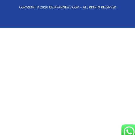
COPYRIGHT © 2026 DELAPANNEWS.COM - ALL RIGHTS RESERVED