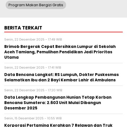
Program Makan Bergizi Gratis
BERITA TERKAIT
Senin, 22 Desember 2025 - 17:49 WIB
Brimob Bergerak Cepat Bersihkan Lumpur di Sekolah
Aceh Tamiang, Pemulihan Pendidikan Jadi Prioritas
Utama
Senin, 22 Desember 2025 - 17:41 WIB
Data Bencana Langkat: RS Lumpuh, Dokter Puskesmas
Selamatkan Ibu dan 2 Bayi Kembar Lahir di Ambulans
Senin, 22 Desember 2025 - 17:20 WIB
Data Lengkap Pembangunan Hunian Tetap Korban
Bencana Sumatera: 2.603 Unit Mulai Dibangun
Desember 2025
Senin, 15 Desember 2025 - 10:55 WIB
Korporasi Pertamina Kerahkan 7 Relawan dan Truk