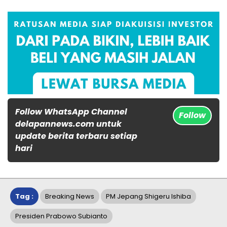
Follow WhatsApp Channel
Follow
delapannews.com untuk
update berita terbaru setiap
hari
Tag :
Breaking News
PM Jepang Shigeru Ishiba
Presiden Prabowo Subianto