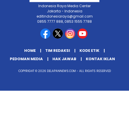
Indonesia Raya Media Center
Jakarta - Indonesia
editindonesiaraya@gmail.com
0855 7777 888, 0853 1555 7788
HOME
TIM REDAKSI
KODE ETIK
PEDOMAN MEDIA
HAK JAWAB
KONTAK IKLAN
COPYRIGHT © 2026 DELAPANNEWS.COM - ALL RIGHTS RESERVED