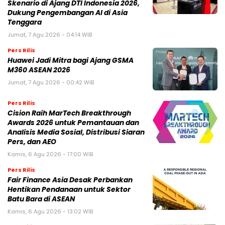
Skenario di Ajang DTI Indonesia 2026,
Dukung Pengembangan AI di Asia
Tenggara
Jumat, 7 Agu 2026 - 04:14 WIB
Pers Rilis
Huawei Jadi Mitra bagi Ajang GSMA
M360 ASEAN 2026
Jumat, 7 Agu 2026 - 00:42 WIB
Pers Rilis
Cision Raih MarTech Breakthrough
Awards 2026 untuk Pemantauan dan
Analisis Media Sosial, Distribusi Siaran
Pers, dan AEO
Kamis, 6 Agu 2026 - 17:00 WIB
Pers Rilis
Fair Finance Asia Desak Perbankan
Hentikan Pendanaan untuk Sektor
Batu Bara di ASEAN
Kamis, 6 Agu 2026 - 13:02 WIB