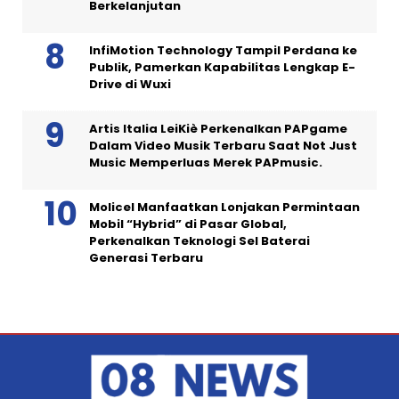
Berkelanjutan
InfiMotion Technology Tampil Perdana ke
Publik, Pamerkan Kapabilitas Lengkap E-
Drive di Wuxi
Artis Italia LeiKiè Perkenalkan PAPgame
Dalam Video Musik Terbaru Saat Not Just
Music Memperluas Merek PAPmusic.
Molicel Manfaatkan Lonjakan Permintaan
Mobil “Hybrid” di Pasar Global,
Perkenalkan Teknologi Sel Baterai
Generasi Terbaru