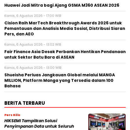
Huawei Jadi Mitra bagi Ajang GSMA M360 ASEAN 2026
Kamis, 6 Agustus 2026 - 17:00 WIB
Cision Raih MarTech Breakthrough Awards 2026 untuk
Pemantauan dan Analisis Media Sosial, Distribusi Siaran
Pers, dan AEO
Kamis, 6 Agustus 2026 - 13:02 WIB
Fair Finance Asia Desak Perbankan Hentikan Pendanaan
untuk Sektor Batu Bara di ASEAN
Kamis, 6 Agustus 2026 - 13:00 WIB
Shueisha Perluas Jangkauan Global melalui MANGA
MILLION, Platform Manga yang Tersedia dalam 100
Bahasa
BERITA TERBARU
Pers Rilis
HIKSEMI Tampilkan Solusi
Penyimpanan Data untuk Seluruh