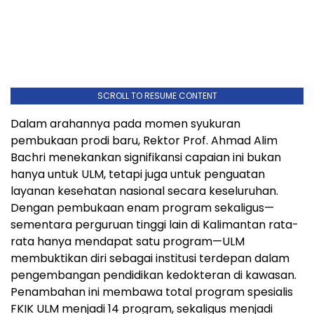
SCROLL TO RESUME CONTENT
Dalam arahannya pada momen syukuran
pembukaan prodi baru, Rektor Prof. Ahmad Alim
Bachri menekankan signifikansi capaian ini bukan
hanya untuk ULM, tetapi juga untuk penguatan
layanan kesehatan nasional secara keseluruhan.
Dengan pembukaan enam program sekaligus—
sementara perguruan tinggi lain di Kalimantan rata-
rata hanya mendapat satu program—ULM
membuktikan diri sebagai institusi terdepan dalam
pengembangan pendidikan kedokteran di kawasan.
Penambahan ini membawa total program spesialis
FKIK ULM menjadi 14 program, sekaligus menjadi