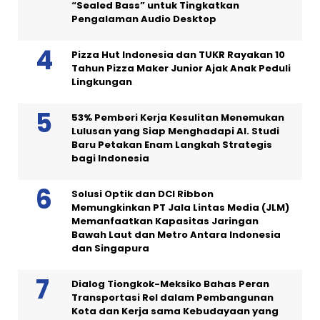
“Sealed Bass” untuk Tingkatkan
Pengalaman Audio Desktop
Pizza Hut Indonesia dan TUKR Rayakan 10
Tahun Pizza Maker Junior Ajak Anak Peduli
Lingkungan
53% Pemberi Kerja Kesulitan Menemukan
Lulusan yang Siap Menghadapi AI. Studi
Baru Petakan Enam Langkah Strategis
bagi Indonesia
Solusi Optik dan DCI Ribbon
Memungkinkan PT Jala Lintas Media (JLM)
Memanfaatkan Kapasitas Jaringan
Bawah Laut dan Metro Antara Indonesia
dan Singapura
Dialog Tiongkok-Meksiko Bahas Peran
Transportasi Rel dalam Pembangunan
Kota dan Kerja sama Kebudayaan yang