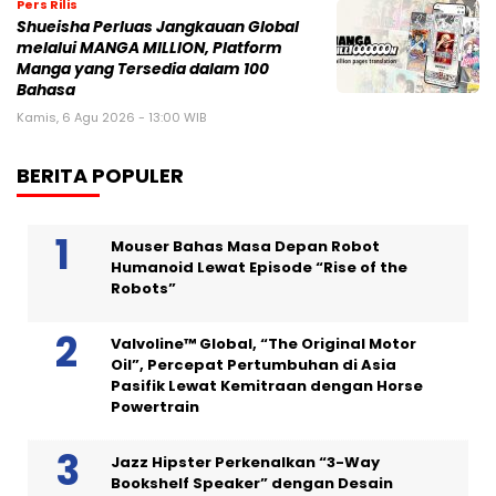
Pers Rilis
Shueisha Perluas Jangkauan Global
melalui MANGA MILLION, Platform
Manga yang Tersedia dalam 100
Bahasa
Kamis, 6 Agu 2026 - 13:00 WIB
BERITA POPULER
Mouser Bahas Masa Depan Robot
Humanoid Lewat Episode “Rise of the
Robots”
Valvoline™ Global, “The Original Motor
Oil”, Percepat Pertumbuhan di Asia
Pasifik Lewat Kemitraan dengan Horse
Powertrain
Jazz Hipster Perkenalkan “3-Way
Bookshelf Speaker” dengan Desain