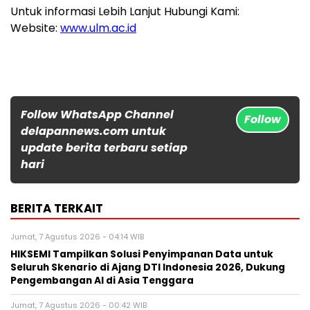
Untuk informasi Lebih Lanjut Hubungi Kami:
Website:
www.ulm.ac.id
Follow WhatsApp Channel
Follow
delapannews.com untuk
update berita terbaru setiap
hari
BERITA TERKAIT
Jumat, 7 Agustus 2026 - 04:14 WIB
HIKSEMI Tampilkan Solusi Penyimpanan Data untuk
Seluruh Skenario di Ajang DTI Indonesia 2026, Dukung
Pengembangan AI di Asia Tenggara
Jumat, 7 Agustus 2026 - 00:42 WIB