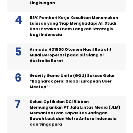
Lingkungan
53% Pemberi Kerja Kesulitan Menemukan
Lulusan yang Siap Menghadapi AI. Studi
Baru Petakan Enam Langkah Strategis
bagi Indonesia
Armada HD1500 Otonom Hasil Retrofit
Mulai Beroperasi pada Sif Siang di
Australia Barat
Gravity Game Unite (GGU) Sukses Gelar
“Ragnarok Zero: Global European User
Meetup”!
Solusi Optik dan DCI Ribbon
Memungkinkan PT Jala Lintas Media (JLM)
Memanfaatkan Kapasitas Jaringan
Bawah Laut dan Metro Antara Indonesia
dan Singapura