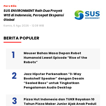
Pers Rilis
SUS ENVIRONMENT Raih Dua Proyek
WtE di Indonesia, Percepat Ekspansi
Global
Kamis, 6 Agu 2026 - 12:08 WIB
BERITA POPULER
Mouser Bahas Masa Depan Robot
Humanoid Lewat Episode “Rise of the
Robots”
Jazz Hipster Perkenalkan “3-Way
Bookshelf Speaker” dengan Desain
“Sealed Bass” untuk Tingkatkan
Pengalaman Audio Desktop
Pizza Hut Indonesia dan TUKR Rayakan 10
Tahun Pizza Maker Junior Ajak Anak Peduli