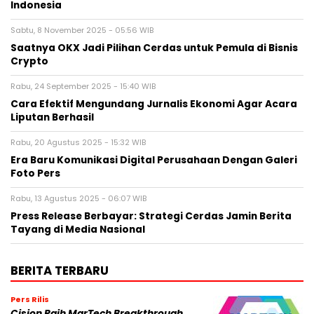
Indonesia
Sabtu, 8 November 2025 - 05:56 WIB
Saatnya OKX Jadi Pilihan Cerdas untuk Pemula di Bisnis
Crypto
Rabu, 24 September 2025 - 15:40 WIB
Cara Efektif Mengundang Jurnalis Ekonomi Agar Acara
Liputan Berhasil
Rabu, 20 Agustus 2025 - 15:32 WIB
Era Baru Komunikasi Digital Perusahaan Dengan Galeri
Foto Pers
Rabu, 13 Agustus 2025 - 06:07 WIB
Press Release Berbayar: Strategi Cerdas Jamin Berita
Tayang di Media Nasional
BERITA TERBARU
Pers Rilis
Cision Raih MarTech Breakthrough