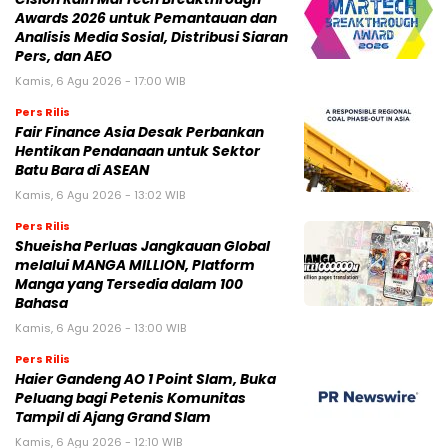
Awards 2026 untuk Pemantauan dan
Analisis Media Sosial, Distribusi Siaran
Pers, dan AEO
Kamis, 6 Agu 2026 - 17:00 WIB
Pers Rilis
Fair Finance Asia Desak Perbankan
Hentikan Pendanaan untuk Sektor
Batu Bara di ASEAN
Kamis, 6 Agu 2026 - 13:02 WIB
Pers Rilis
Shueisha Perluas Jangkauan Global
melalui MANGA MILLION, Platform
Manga yang Tersedia dalam 100
Bahasa
Kamis, 6 Agu 2026 - 13:00 WIB
Pers Rilis
Haier Gandeng AO 1 Point Slam, Buka
Peluang bagi Petenis Komunitas
Tampil di Ajang Grand Slam
Kamis, 6 Agu 2026 - 12:10 WIB