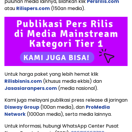
puluhan media lainnya, silahkan klik
Persrilis.com
atau
Rilispers.com
(150an media).
Untuk harga paket yang lebih hemat klik
Rilisbisnis.com
(khusus media ekbis) dan
Jasasiaranpers.com
(media nasional).
Kami juga melayani publikasi press release di jaringan
Disway Group
(100an media), dan
ProMedia
Network
(1000an media), serta media lainnya.
Untuk informasi, hubungi WhatsApp Center Pusat