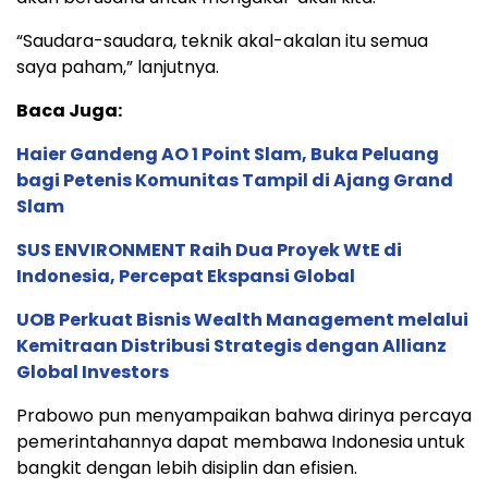
“Saudara-saudara, teknik akal-akalan itu semua
saya paham,” lanjutnya.
Baca Juga:
Haier Gandeng AO 1 Point Slam, Buka Peluang
bagi Petenis Komunitas Tampil di Ajang Grand
Slam
SUS ENVIRONMENT Raih Dua Proyek WtE di
Indonesia, Percepat Ekspansi Global
UOB Perkuat Bisnis Wealth Management melalui
Kemitraan Distribusi Strategis dengan Allianz
Global Investors
Prabowo pun menyampaikan bahwa dirinya percaya
pemerintahannya dapat membawa Indonesia untuk
bangkit dengan lebih disiplin dan efisien.