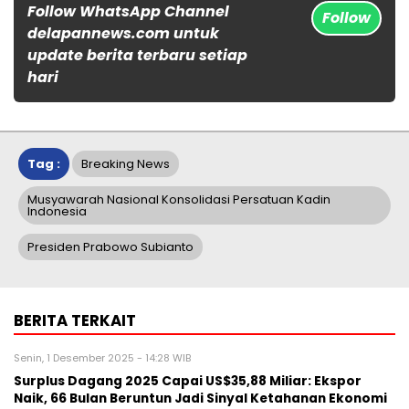
Follow WhatsApp Channel
Follow
delapannews.com untuk
update berita terbaru setiap
hari
Tag :
Breaking News
Musyawarah Nasional Konsolidasi Persatuan Kadin
Indonesia
Presiden Prabowo Subianto
BERITA TERKAIT
Senin, 1 Desember 2025 - 14:28 WIB
Surplus Dagang 2025 Capai US$35,88 Miliar: Ekspor
Naik, 66 Bulan Beruntun Jadi Sinyal Ketahanan Ekonomi