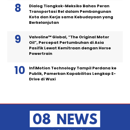
Dialog Tiongkok-Meksiko Bahas Peran
Transportasi Rel dalam Pembangunan
Kota dan Kerja sama Kebudayaan yang
Berkelanjutan
Valvoline™ Global, “The Original Motor
Oil”, Percepat Pertumbuhan di Asia
Pasifik Lewat Kemitraan dengan Horse
Powertrain
InfiMotion Technology Tampil Perdana ke
Publik, Pamerkan Kapabilitas Lengkap E-
Drive di Wuxi