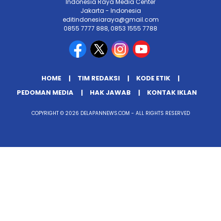
Indonesia Raya Media Center
Jakarta - Indonesia
editindonesiaraya@gmail.com
0855 7777 888, 0853 1555 7788
HOME
TIM REDAKSI
KODE ETIK
PEDOMAN MEDIA
HAK JAWAB
KONTAK IKLAN
COPYRIGHT © 2026 DELAPANNEWS.COM - ALL RIGHTS RESERVED