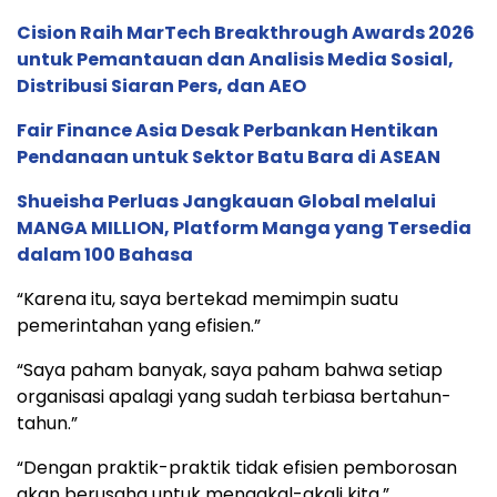
Cision Raih MarTech Breakthrough Awards 2026
untuk Pemantauan dan Analisis Media Sosial,
Distribusi Siaran Pers, dan AEO
Fair Finance Asia Desak Perbankan Hentikan
Pendanaan untuk Sektor Batu Bara di ASEAN
Shueisha Perluas Jangkauan Global melalui
MANGA MILLION, Platform Manga yang Tersedia
dalam 100 Bahasa
“Karena itu, saya bertekad memimpin suatu
pemerintahan yang efisien.”
“Saya paham banyak, saya paham bahwa setiap
organisasi apalagi yang sudah terbiasa bertahun-
tahun.”
“Dengan praktik-praktik tidak efisien pemborosan
akan berusaha untuk mengakal-akali kita.”