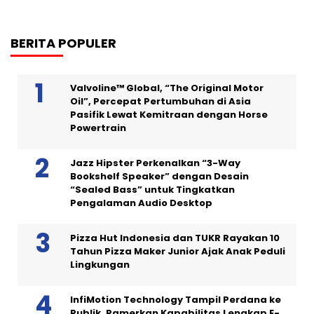
BERITA POPULER
Valvoline™ Global, “The Original Motor
Oil”, Percepat Pertumbuhan di Asia
Pasifik Lewat Kemitraan dengan Horse
Powertrain
Jazz Hipster Perkenalkan “3-Way
Bookshelf Speaker” dengan Desain
“Sealed Bass” untuk Tingkatkan
Pengalaman Audio Desktop
Pizza Hut Indonesia dan TUKR Rayakan 10
Tahun Pizza Maker Junior Ajak Anak Peduli
Lingkungan
InfiMotion Technology Tampil Perdana ke
Publik, Pamerkan Kapabilitas Lengkap E-