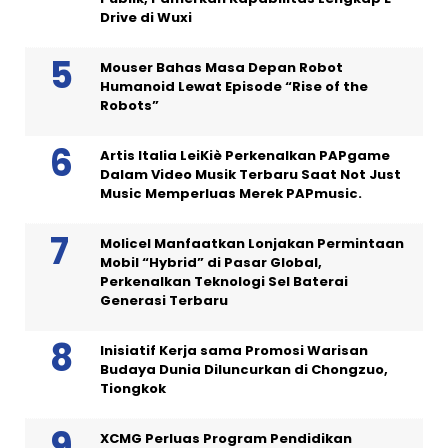
Drive di Wuxi
Mouser Bahas Masa Depan Robot
Humanoid Lewat Episode “Rise of the
Robots”
Artis Italia LeiKiè Perkenalkan PAPgame
Dalam Video Musik Terbaru Saat Not Just
Music Memperluas Merek PAPmusic.
Molicel Manfaatkan Lonjakan Permintaan
Mobil “Hybrid” di Pasar Global,
Perkenalkan Teknologi Sel Baterai
Generasi Terbaru
Inisiatif Kerja sama Promosi Warisan
Budaya Dunia Diluncurkan di Chongzuo,
Tiongkok
XCMG Perluas Program Pendidikan