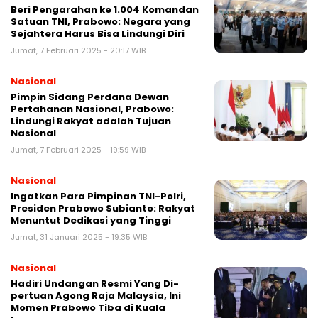
Beri Pengarahan ke 1.004 Komandan
Satuan TNI, Prabowo: Negara yang
Sejahtera Harus Bisa Lindungi Diri
Jumat, 7 Februari 2025 - 20:17 WIB
Nasional
Pimpin Sidang Perdana Dewan
Pertahanan Nasional, Prabowo:
Lindungi Rakyat adalah Tujuan
Nasional
Jumat, 7 Februari 2025 - 19:59 WIB
Nasional
Ingatkan Para Pimpinan TNI-Polri,
Presiden Prabowo Subianto: Rakyat
Menuntut Dedikasi yang Tinggi
Jumat, 31 Januari 2025 - 19:35 WIB
Nasional
Hadiri Undangan Resmi Yang Di-
pertuan Agong Raja Malaysia, Ini
Momen Prabowo Tiba di Kuala