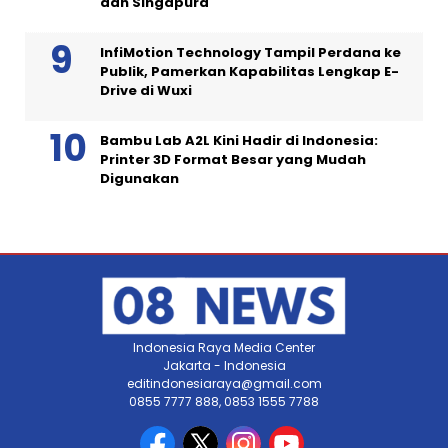
dan Singapura
InfiMotion Technology Tampil Perdana ke
Publik, Pamerkan Kapabilitas Lengkap E-
Drive di Wuxi
Bambu Lab A2L Kini Hadir di Indonesia:
Printer 3D Format Besar yang Mudah
Digunakan
Indonesia Raya Media Center
Jakarta - Indonesia
editindonesiaraya@gmail.com
0855 7777 888, 0853 1555 7788