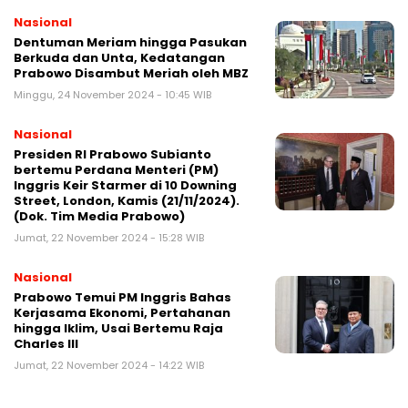
Nasional
Dentuman Meriam hingga Pasukan
Berkuda dan Unta, Kedatangan
Prabowo Disambut Meriah oleh MBZ
Minggu, 24 November 2024 - 10:45 WIB
Nasional
Presiden RI Prabowo Subianto
bertemu Perdana Menteri (PM)
Inggris Keir Starmer di 10 Downing
Street, London, Kamis (21/11/2024).
(Dok. Tim Media Prabowo)
Jumat, 22 November 2024 - 15:28 WIB
Nasional
Prabowo Temui PM Inggris Bahas
Kerjasama Ekonomi, Pertahanan
hingga Iklim, Usai Bertemu Raja
Charles III
Jumat, 22 November 2024 - 14:22 WIB