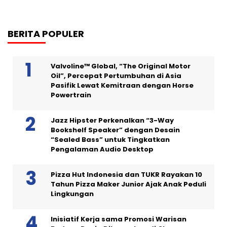
BERITA POPULER
Valvoline™ Global, “The Original Motor
Oil”, Percepat Pertumbuhan di Asia
Pasifik Lewat Kemitraan dengan Horse
Powertrain
Jazz Hipster Perkenalkan “3-Way
Bookshelf Speaker” dengan Desain
“Sealed Bass” untuk Tingkatkan
Pengalaman Audio Desktop
Pizza Hut Indonesia dan TUKR Rayakan 10
Tahun Pizza Maker Junior Ajak Anak Peduli
Lingkungan
Inisiatif Kerja sama Promosi Warisan