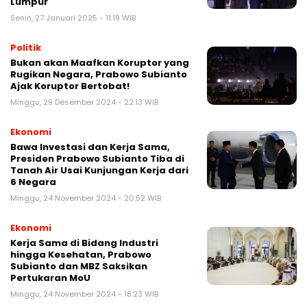
Lumpur
Senin, 27 Januari 2025 - 11:19 WIB
Politik
Bukan akan Maafkan Koruptor yang
Rugikan Negara, Prabowo Subianto
Ajak Koruptor Bertobat!
Minggu, 29 Desember 2024 - 22:13 WIB
Ekonomi
Bawa Investasi dan Kerja Sama,
Presiden Prabowo Subianto Tiba di
Tanah Air Usai Kunjungan Kerja dari
6 Negara
Minggu, 24 November 2024 - 20:52 WIB
Ekonomi
Kerja Sama di Bidang Industri
hingga Kesehatan, Prabowo
Subianto dan MBZ Saksikan
Pertukaran MoU
Minggu, 24 November 2024 - 18:23 WIB