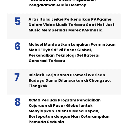
Pengalaman Audio Desktop
Artis Italia LeiKiè Perkenalkan PAPgame
Dalam Video Musik Terbaru Saat Not Just
Music Memperluas Merek PAPmusic.
Molicel Manfaatkan Lonjakan Permintaan
Mobil “Hybrid” di Pasar Global,
Perkenalkan Teknologi Sel Baterai
Generasi Terbaru
Inisiatif Kerja sama Promosi Warisan
Budaya Dunia Diluncurkan di Chongzuo,
Tiongkok
XCMG Perluas Program Pendidikan
Kejuruan di Pasar Global untuk
Menyiapkan Talenta Masa Depan,
Bertepatan dengan Hari Keterampilan
Pemuda Sedunia