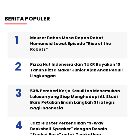
BERITA POPULER
Mouser Bahas Masa Depan Robot
Humanoid Lewat Episode “Rise of the
Robots”
Pizza Hut Indonesia dan TUKR Rayakan 10
Tahun Pizza Maker Junior Ajak Anak Peduli
Lingkungan
53% Pemberi Kerja Kesulitan Menemukan
Lulusan yang Siap Menghadapi AI. Studi
Baru Petakan Enam Langkah Strategis
bagi Indonesia
Jazz Hipster Perkenalkan “3-Way
Bookshelf Speaker” dengan Desain
“Sealed Bass” untuk Tingkatkan