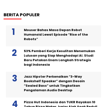
BERITA POPULER
Mouser Bahas Masa Depan Robot
Humanoid Lewat Episode “Rise of the
Robots”
53% Pemberi Kerja Kesulitan Menemukan
Lulusan yang Siap Menghadapi AI. Studi
Baru Petakan Enam Langkah Strategis
bagi Indonesia
Jazz Hipster Perkenalkan “3-Way
Bookshelf Speaker” dengan Desain
“Sealed Bass” untuk Tingkatkan
Pengalaman Audio Desktop
Pizza Hut Indonesia dan TUKR Rayakan 10
Tahun Pizza Maker Junior Ajak Anak Peduli