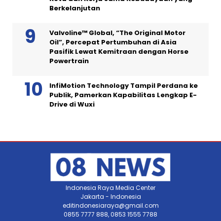
Berkelanjutan
Valvoline™ Global, “The Original Motor
Oil”, Percepat Pertumbuhan di Asia
Pasifik Lewat Kemitraan dengan Horse
Powertrain
InfiMotion Technology Tampil Perdana ke
Publik, Pamerkan Kapabilitas Lengkap E-
Drive di Wuxi
Indonesia Raya Media Center
Jakarta - Indonesia
editindonesiaraya@gmail.com
0855 7777 888, 0853 1555 7788