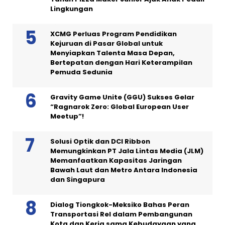
Lingkungan
XCMG Perluas Program Pendidikan
Kejuruan di Pasar Global untuk
Menyiapkan Talenta Masa Depan,
Bertepatan dengan Hari Keterampilan
Pemuda Sedunia
Gravity Game Unite (GGU) Sukses Gelar
“Ragnarok Zero: Global European User
Meetup”!
Solusi Optik dan DCI Ribbon
Memungkinkan PT Jala Lintas Media (JLM)
Memanfaatkan Kapasitas Jaringan
Bawah Laut dan Metro Antara Indonesia
dan Singapura
Dialog Tiongkok-Meksiko Bahas Peran
Transportasi Rel dalam Pembangunan
Kota dan Kerja sama Kebudayaan yang