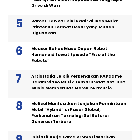
Drive di Wuxi
Bambu Lab A2L Kini Hadir di Indonesia:
Printer 3D Format Besar yang Mudah
Digunakan
Mouser Bahas Masa Depan Robot
Humanoid Lewat Episode “Rise of the
Robots”
Artis Italia LeiKiè Perkenalkan PAPgame
Dalam Video Musik Terbaru Saat Not Just
Music Memperluas Merek PAPmusic.
Molicel Manfaatkan Lonjakan Permintaan
Mobil “Hybrid” di Pasar Global,
Perkenalkan Teknologi Sel Baterai
Generasi Terbaru
Inisiatif Kerja sama Promosi Warisan