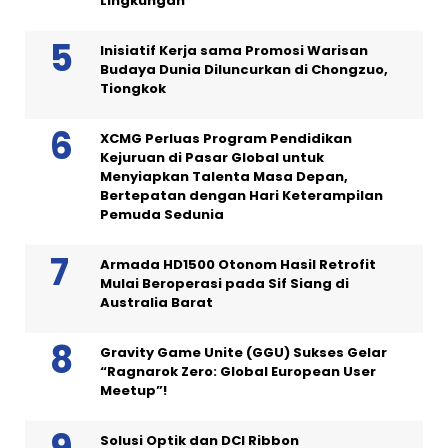
Lingkungan
Inisiatif Kerja sama Promosi Warisan
Budaya Dunia Diluncurkan di Chongzuo,
Tiongkok
XCMG Perluas Program Pendidikan
Kejuruan di Pasar Global untuk
Menyiapkan Talenta Masa Depan,
Bertepatan dengan Hari Keterampilan
Pemuda Sedunia
Armada HD1500 Otonom Hasil Retrofit
Mulai Beroperasi pada Sif Siang di
Australia Barat
Gravity Game Unite (GGU) Sukses Gelar
“Ragnarok Zero: Global European User
Meetup”!
Solusi Optik dan DCI Ribbon