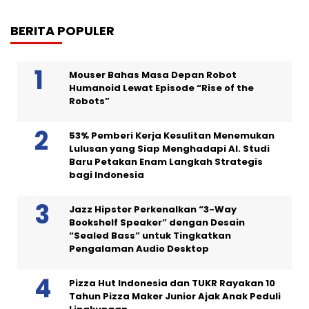
BERITA POPULER
Mouser Bahas Masa Depan Robot
Humanoid Lewat Episode “Rise of the
Robots”
53% Pemberi Kerja Kesulitan Menemukan
Lulusan yang Siap Menghadapi AI. Studi
Baru Petakan Enam Langkah Strategis
bagi Indonesia
Jazz Hipster Perkenalkan “3-Way
Bookshelf Speaker” dengan Desain
“Sealed Bass” untuk Tingkatkan
Pengalaman Audio Desktop
Pizza Hut Indonesia dan TUKR Rayakan 10
Tahun Pizza Maker Junior Ajak Anak Peduli