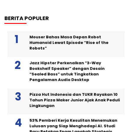
BERITA POPULER
Mouser Bahas Masa Depan Robot
Humanoid Lewat Episode “Rise of the
Robots”
Jazz Hipster Perkenalkan “3-Way
Bookshelf Speaker” dengan Desain
“Sealed Bass” untuk Tingkatkan
Pengalaman Audio Desktop
Pizza Hut Indonesia dan TUKR Rayakan 10
Tahun Pizza Maker Junior Ajak Anak Peduli
Lingkungan
53% Pemberi Kerja Kesulitan Menemukan
Lulusan yang Siap Menghadapi AI. Studi
Baru Petakan Enam Langkah Strategis