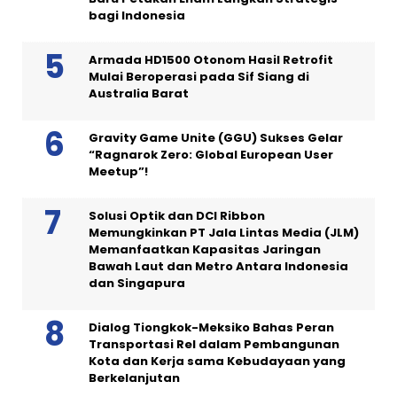
bagi Indonesia
Armada HD1500 Otonom Hasil Retrofit
Mulai Beroperasi pada Sif Siang di
Australia Barat
Gravity Game Unite (GGU) Sukses Gelar
“Ragnarok Zero: Global European User
Meetup”!
Solusi Optik dan DCI Ribbon
Memungkinkan PT Jala Lintas Media (JLM)
Memanfaatkan Kapasitas Jaringan
Bawah Laut dan Metro Antara Indonesia
dan Singapura
Dialog Tiongkok-Meksiko Bahas Peran
Transportasi Rel dalam Pembangunan
Kota dan Kerja sama Kebudayaan yang
Berkelanjutan