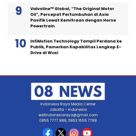
Valvoline™ Global, “The Original Motor
Oil”, Percepat Pertumbuhan di Asia
Pasifik Lewat Kemitraan dengan Horse
Powertrain
InfiMotion Technology Tampil Perdana ke
Publik, Pamerkan Kapabilitas Lengkap E-
Drive di Wuxi
Indonesia Raya Media Center
Jakarta - Indonesia
editindonesiaraya@gmail.com
0855 7777 888, 0853 1555 7788