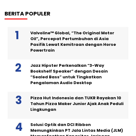
BERITA POPULER
Valvoline™ Global, “The Original Motor
Oil”, Percepat Pertumbuhan di Asia
Pasifik Lewat Kemitraan dengan Horse
Powertrain
Jazz Hipster Perkenalkan “3-Way
Bookshelf Speaker” dengan Desain
“Sealed Bass” untuk Tingkatkan
Pengalaman Audio Desktop
Pizza Hut Indonesia dan TUKR Rayakan 10
Tahun Pizza Maker Junior Ajak Anak Peduli
Lingkungan
Solusi Optik dan DCI Ribbon
Memungkinkan PT Jala Lintas Media (JLM)