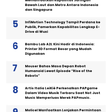
Memanfaatkan Kapasitas Jaringan
Bawah Laut dan Metro Antara Indonesia
dan Singapura
InfiMotion Technology Tampil Perdana ke
Publik, Pamerkan Kapabilitas Lengkap E-
Drive di Wuxi
Bambu Lab A2L Kini Hadir di Indonesia:
Printer 3D Format Besar yang Mudah
Digunakan
Mouser Bahas Masa Depan Robot
Humanoid Lewat Episode “Rise of the
Robots”
Artis Italia LeiKiè Perkenalkan PAPgame
Dalam Video Musik Terbaru Saat Not Just
Music Memperluas Merek PAPmusic.
Molicel Manfaatkan Lonjakan Permintaan