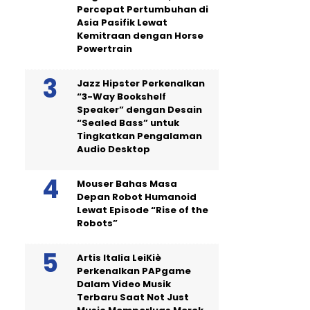
Percepat Pertumbuhan di
Asia Pasifik Lewat
Kemitraan dengan Horse
Powertrain
Jazz Hipster Perkenalkan
“3-Way Bookshelf
Speaker” dengan Desain
“Sealed Bass” untuk
Tingkatkan Pengalaman
Audio Desktop
Mouser Bahas Masa
Depan Robot Humanoid
Lewat Episode “Rise of the
Robots”
Artis Italia LeiKiè
Perkenalkan PAPgame
Dalam Video Musik
Terbaru Saat Not Just