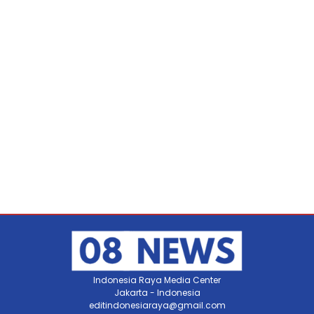
Indonesia Raya Media Center
Jakarta - Indonesia
editindonesiaraya@gmail.com