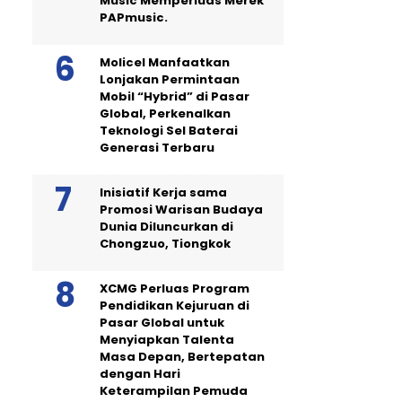
Music Memperluas Merek
PAPmusic.
Molicel Manfaatkan
Lonjakan Permintaan
Mobil “Hybrid” di Pasar
Global, Perkenalkan
Teknologi Sel Baterai
Generasi Terbaru
Inisiatif Kerja sama
Promosi Warisan Budaya
Dunia Diluncurkan di
Chongzuo, Tiongkok
XCMG Perluas Program
Pendidikan Kejuruan di
Pasar Global untuk
Menyiapkan Talenta
Masa Depan, Bertepatan
dengan Hari
Keterampilan Pemuda