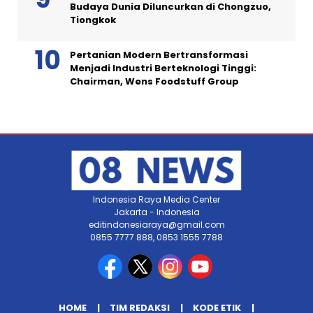
Budaya Dunia Diluncurkan di Chongzuo,
Tiongkok
Pertanian Modern Bertransformasi
Menjadi Industri Berteknologi Tinggi:
Chairman, Wens Foodstuff Group
Indonesia Raya Media Center
Jakarta - Indonesia
editindonesiaraya@gmail.com
0855 7777 888, 0853 1555 7788
HOME
TIM REDAKSI
KODE ETIK