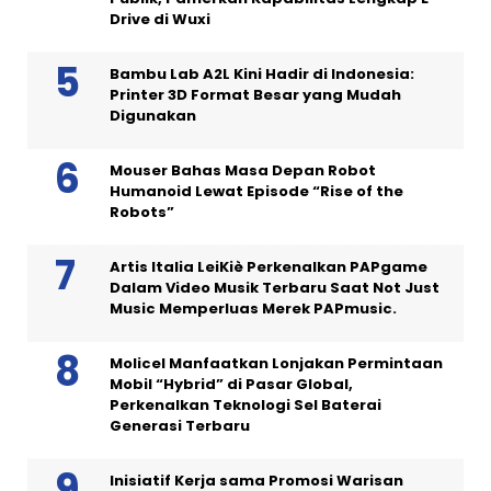
Drive di Wuxi
Bambu Lab A2L Kini Hadir di Indonesia:
Printer 3D Format Besar yang Mudah
Digunakan
Mouser Bahas Masa Depan Robot
Humanoid Lewat Episode “Rise of the
Robots”
Artis Italia LeiKiè Perkenalkan PAPgame
Dalam Video Musik Terbaru Saat Not Just
Music Memperluas Merek PAPmusic.
Molicel Manfaatkan Lonjakan Permintaan
Mobil “Hybrid” di Pasar Global,
Perkenalkan Teknologi Sel Baterai
Generasi Terbaru
Inisiatif Kerja sama Promosi Warisan