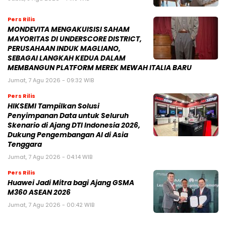
Pers Rilis
MONDEVITA MENGAKUISISI SAHAM
MAYORITAS DI UNDERSCORE DISTRICT,
PERUSAHAAN INDUK MAGLIANO,
SEBAGAI LANGKAH KEDUA DALAM
MEMBANGUN PLATFORM MEREK MEWAH ITALIA BARU
Jumat, 7 Agu 2026 - 09:32 WIB
Pers Rilis
HIKSEMI Tampilkan Solusi
Penyimpanan Data untuk Seluruh
Skenario di Ajang DTI Indonesia 2026,
Dukung Pengembangan AI di Asia
Tenggara
Jumat, 7 Agu 2026 - 04:14 WIB
Pers Rilis
Huawei Jadi Mitra bagi Ajang GSMA
M360 ASEAN 2026
Jumat, 7 Agu 2026 - 00:42 WIB