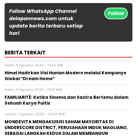
Follow WhatsApp Channel
Follow
delapannews.com untuk
update berita terbaru setiap
hari
BERITA TERKAIT
Sabtu, 8 Agustus 2026 - 14:26 WIB
Himel Hadirkan Visi Hunian Modern melalui Kampanye
Global “Dream Home”
Sabtu, 8 Agustus 2026 - 14:19 WIB
FAMILIARITÉ: Ketika Sinema dan Sastra Bertemu dalam
Sebuah Karya Puitis
Jumat, 7 Agustus 2026 - 09:32 WIB
MONDEVITA MENGAKUISISI SAHAM MAYORITAS DI
UNDERSCORE DISTRICT, PERUSAHAAN INDUK MAGLIANO,
SEBAGAI LANGKAH KEDUA DALAM MEMBANGUN