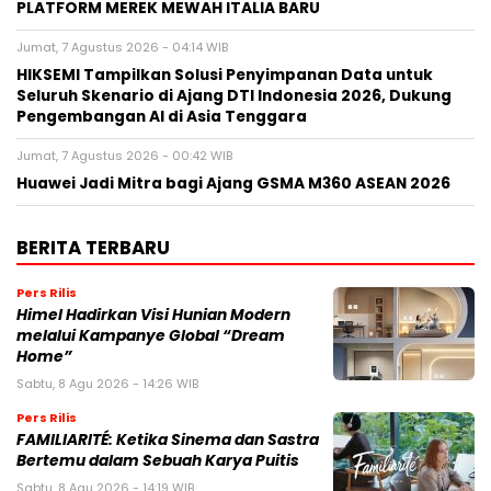
PLATFORM MEREK MEWAH ITALIA BARU
Jumat, 7 Agustus 2026 - 04:14 WIB
HIKSEMI Tampilkan Solusi Penyimpanan Data untuk
Seluruh Skenario di Ajang DTI Indonesia 2026, Dukung
Pengembangan AI di Asia Tenggara
Jumat, 7 Agustus 2026 - 00:42 WIB
Huawei Jadi Mitra bagi Ajang GSMA M360 ASEAN 2026
BERITA TERBARU
Pers Rilis
Himel Hadirkan Visi Hunian Modern
melalui Kampanye Global “Dream
Home”
Sabtu, 8 Agu 2026 - 14:26 WIB
Pers Rilis
FAMILIARITÉ: Ketika Sinema dan Sastra
Bertemu dalam Sebuah Karya Puitis
Sabtu, 8 Agu 2026 - 14:19 WIB