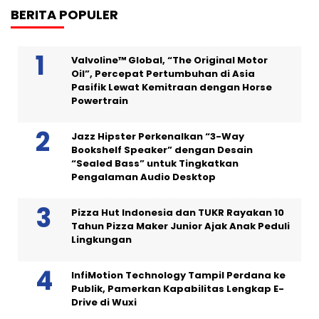
BERITA POPULER
Valvoline™ Global, “The Original Motor
Oil”, Percepat Pertumbuhan di Asia
Pasifik Lewat Kemitraan dengan Horse
Powertrain
Jazz Hipster Perkenalkan “3-Way
Bookshelf Speaker” dengan Desain
“Sealed Bass” untuk Tingkatkan
Pengalaman Audio Desktop
Pizza Hut Indonesia dan TUKR Rayakan 10
Tahun Pizza Maker Junior Ajak Anak Peduli
Lingkungan
InfiMotion Technology Tampil Perdana ke
Publik, Pamerkan Kapabilitas Lengkap E-
Drive di Wuxi