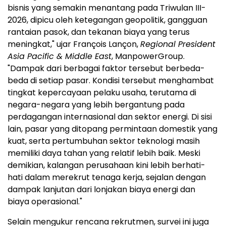
bisnis yang semakin menantang pada Triwulan III-
2026, dipicu oleh ketegangan geopolitik, gangguan
rantaian pasok, dan tekanan biaya yang terus
meningkat," ujar François Lançon,
Regional President
Asia Pacific & Middle East
, ManpowerGroup.
"Dampak dari berbagai faktor tersebut berbeda-
beda di setiap pasar. Kondisi tersebut menghambat
tingkat kepercayaan pelaku usaha, terutama di
negara-negara yang lebih bergantung pada
perdagangan internasional dan sektor energi. Di sisi
lain, pasar yang ditopang permintaan domestik yang
kuat, serta pertumbuhan sektor teknologi masih
memiliki daya tahan yang relatif lebih baik. Meski
demikian, kalangan perusahaan kini lebih berhati-
hati dalam merekrut tenaga kerja, sejalan dengan
dampak lanjutan dari lonjakan biaya energi dan
biaya operasional."
Selain mengukur rencana rekrutmen, survei ini juga