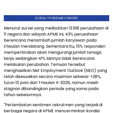
SCROLL TO RESUME CONTENT
Menurut survei yang melibatkan 13.168 perusahaan di
11 negara dan wilayah APME ini, 43% perusahaan
berencana menambah jumlah karyawan pada
triwulan mendatang. Sementara itu, 15% responden
memperkirakan akan mengurangi jumlah tenaga
kerja, sedangkan 41% lainnya tidak berencana
melakukan perubahan. Temuan tersebut
menghasilkan Net Employment Outlook (NEO) yang
telah disesuaikan secara musiman sebesar +28%,
turun 10 poin dari Triwulan II-2026, namun masih
stagnan dibandingkan periode yang sama pada
tahun sebelumnya.
"Perlambatan sentimen rekrutmen yang terjadi di
berbagai negara di APME mencerminkan kondisi