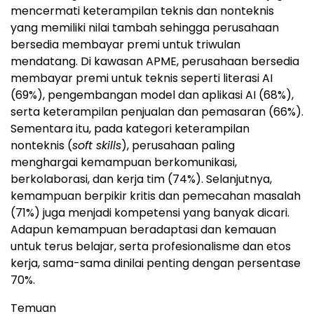
mencermati keterampilan teknis dan nonteknis
yang memiliki nilai tambah sehingga perusahaan
bersedia membayar premi untuk triwulan
mendatang. Di kawasan APME, perusahaan bersedia
membayar premi untuk teknis seperti literasi AI
(69%), pengembangan model dan aplikasi AI (68%),
serta keterampilan penjualan dan pemasaran (66%).
Sementara itu, pada kategori keterampilan
nonteknis (
soft skills
), perusahaan paling
menghargai kemampuan berkomunikasi,
berkolaborasi, dan kerja tim (74%). Selanjutnya,
kemampuan berpikir kritis dan pemecahan masalah
(71%) juga menjadi kompetensi yang banyak dicari.
Adapun kemampuan beradaptasi dan kemauan
untuk terus belajar, serta profesionalisme dan etos
kerja, sama-sama dinilai penting dengan persentase
70%.
Temuan