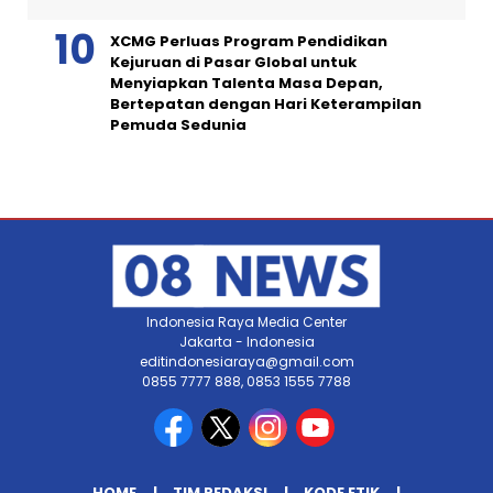
XCMG Perluas Program Pendidikan
Kejuruan di Pasar Global untuk
Menyiapkan Talenta Masa Depan,
Bertepatan dengan Hari Keterampilan
Pemuda Sedunia
Indonesia Raya Media Center
Jakarta - Indonesia
editindonesiaraya@gmail.com
0855 7777 888, 0853 1555 7788
HOME
TIM REDAKSI
KODE ETIK