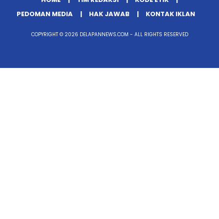
PEDOMAN MEDIA
HAK JAWAB
KONTAK IKLAN
COPYRIGHT © 2026 DELAPANNEWS.COM - ALL RIGHTS RESERVED