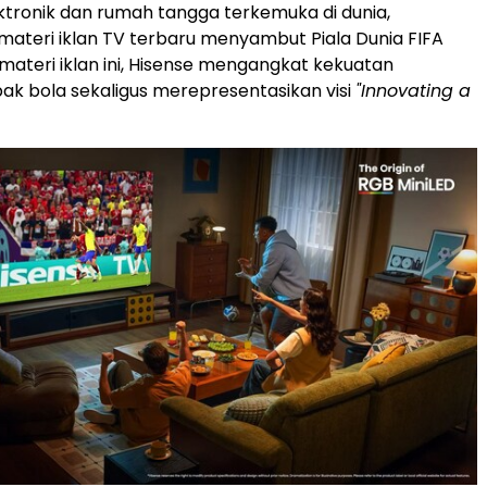
ktronik dan rumah tangga terkemuka di dunia,
ateri iklan TV terbaru menyambut Piala Dunia FIFA
materi iklan ini, Hisense mengangkat kekuatan
ak bola sekaligus merepresentasikan visi
"Innovating a