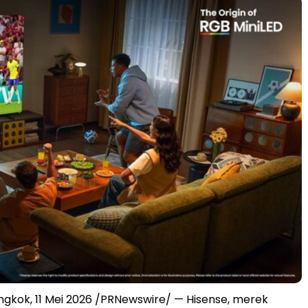
gkok, 11 Mei 2026 /PRNewswire/ — Hisense, merek