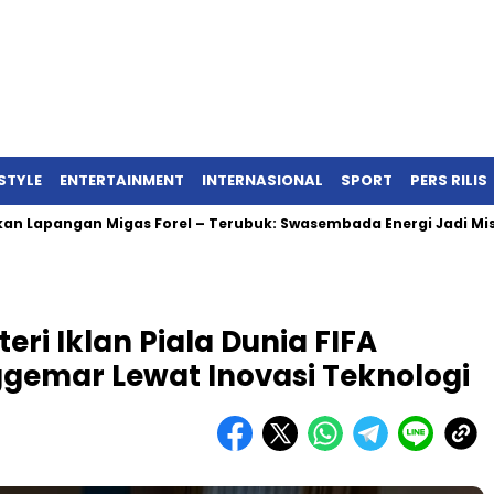
ESTYLE
ENTERTAINMENT
INTERNASIONAL
SPORT
PERS RILIS
ngan Migas Forel – Terubuk: Swasembada Energi Jadi Misi Baru
ri Iklan Piala Dunia FIFA
gemar Lewat Inovasi Teknologi