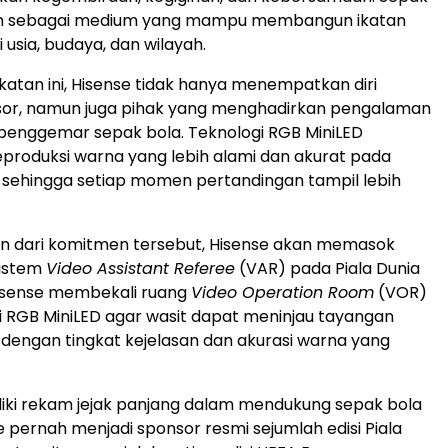
n sebagai medium yang mampu membangun ikatan
 usia, budaya, dan wilayah.
katan ini, Hisense tidak hanya menempatkan diri
sor, namun juga pihak yang menghadirkan pengalaman
penggemar sepak bola. Teknologi RGB MiniLED
roduksi warna yang lebih alami dan akurat pada
sehingga setiap momen pertandingan tampil lebih
an dari komitmen tersebut, Hisense akan memasok
sistem
Video Assistant Referee
(VAR) pada Piala Dunia
Hisense membekali ruang
Video Operation Room
(VOR)
i RGB MiniLED agar wasit dapat meninjau tayangan
dengan tingkat kejelasan dan akurasi warna yang
iki rekam jejak panjang dalam mendukung sepak bola
e pernah menjadi sponsor resmi sejumlah edisi Piala