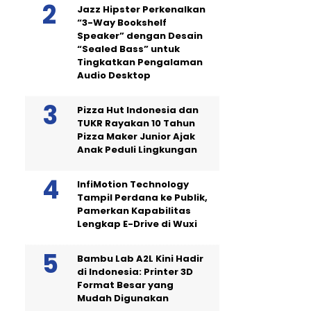
Jazz Hipster Perkenalkan
“3-Way Bookshelf
Speaker” dengan Desain
“Sealed Bass” untuk
Tingkatkan Pengalaman
Audio Desktop
Pizza Hut Indonesia dan
TUKR Rayakan 10 Tahun
Pizza Maker Junior Ajak
Anak Peduli Lingkungan
InfiMotion Technology
Tampil Perdana ke Publik,
Pamerkan Kapabilitas
Lengkap E-Drive di Wuxi
Bambu Lab A2L Kini Hadir
di Indonesia: Printer 3D
Format Besar yang
Mudah Digunakan