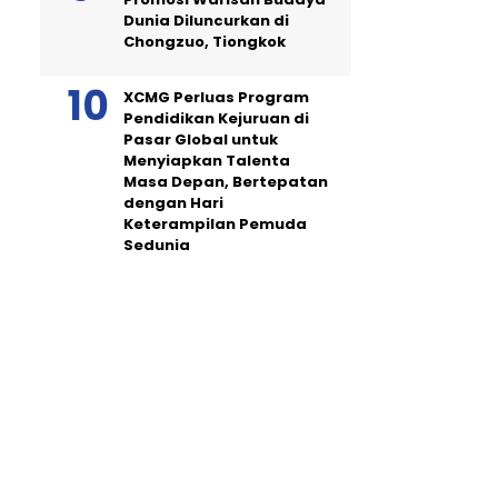
Dunia Diluncurkan di
Chongzuo, Tiongkok
XCMG Perluas Program
Pendidikan Kejuruan di
Pasar Global untuk
Menyiapkan Talenta
Masa Depan, Bertepatan
dengan Hari
Keterampilan Pemuda
Sedunia