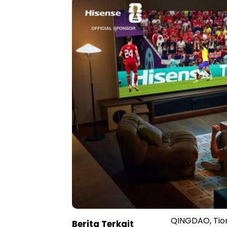
QINGDAO, Tion
Berita Terkait