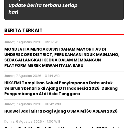
update berita terbaru setiap
hari
BERITA TERKAIT
Jumat, 7 Agustus 2026 - 09:32 WIB
MONDEVITA MENGAKUISISI SAHAM MAYORITAS DI
UNDERSCORE DISTRICT, PERUSAHAAN INDUK MAGLIANO,
SEBAGAI LANGKAH KEDUA DALAM MEMBANGUN
PLATFORM MEREK MEWAH ITALIA BARU
Jumat, 7 Agustus 2026 - 04:14 WIB
HIKSEMI Tampilkan Solusi Penyimpanan Data untuk
Seluruh Skenario di Ajang DTI Indonesia 2026, Dukung
Pengembangan AI di Asia Tenggara
Jumat, 7 Agustus 2026 - 00:42 WIB
Huawei Jadi Mitra bagi Ajang GSMA M360 ASEAN 2026
Kamis, 6 Agustus 2026 - 17:00 WIB