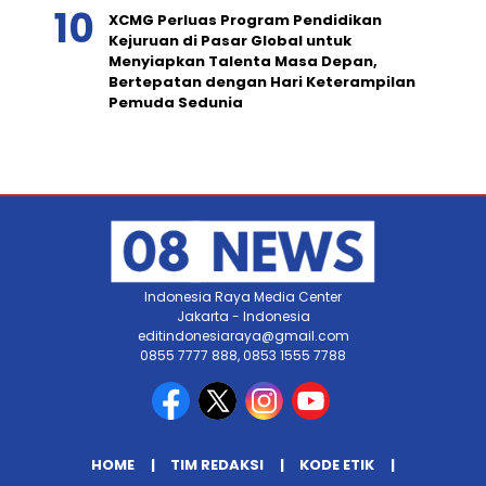
XCMG Perluas Program Pendidikan
Kejuruan di Pasar Global untuk
Menyiapkan Talenta Masa Depan,
Bertepatan dengan Hari Keterampilan
Pemuda Sedunia
Indonesia Raya Media Center
Jakarta - Indonesia
editindonesiaraya@gmail.com
0855 7777 888, 0853 1555 7788
HOME
TIM REDAKSI
KODE ETIK