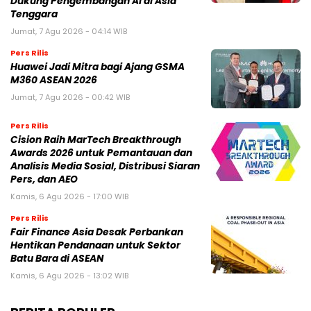
Dukung Pengembangan AI di Asia
Tenggara
Jumat, 7 Agu 2026 - 04:14 WIB
Pers Rilis
Huawei Jadi Mitra bagi Ajang GSMA
M360 ASEAN 2026
Jumat, 7 Agu 2026 - 00:42 WIB
Pers Rilis
Cision Raih MarTech Breakthrough
Awards 2026 untuk Pemantauan dan
Analisis Media Sosial, Distribusi Siaran
Pers, dan AEO
Kamis, 6 Agu 2026 - 17:00 WIB
Pers Rilis
Fair Finance Asia Desak Perbankan
Hentikan Pendanaan untuk Sektor
Batu Bara di ASEAN
Kamis, 6 Agu 2026 - 13:02 WIB