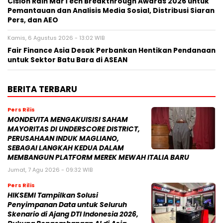
Cision Raih MarTech Breakthrough Awards 2026 untuk
Pemantauan dan Analisis Media Sosial, Distribusi Siaran
Pers, dan AEO
Kamis, 6 Agustus 2026 - 13:02 WIB
Fair Finance Asia Desak Perbankan Hentikan Pendanaan
untuk Sektor Batu Bara di ASEAN
BERITA TERBARU
Pers Rilis
MONDEVITA MENGAKUISISI SAHAM
MAYORITAS DI UNDERSCORE DISTRICT,
PERUSAHAAN INDUK MAGLIANO,
SEBAGAI LANGKAH KEDUA DALAM
MEMBANGUN PLATFORM MEREK MEWAH ITALIA BARU
Jumat, 7 Agu 2026 - 09:32 WIB
Pers Rilis
HIKSEMI Tampilkan Solusi
Penyimpanan Data untuk Seluruh
Skenario di Ajang DTI Indonesia 2026,