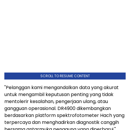
SCROLL TO RESUME CONTENT
"Pelanggan kami mengandalkan data yang akurat
untuk mengambil keputusan penting yang tidak
mentolerir kesalahan, pengerjaan ulang, atau
gangguan operasional. DR4900 dikembangkan
berdasarkan platform spektrofotometer Hach yang
terpercaya dan menghadirkan diagnostik canggih
bersama antarmuka pengguna yang diperbarui,"