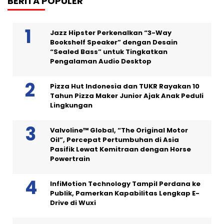
BERITA POPULER
Jazz Hipster Perkenalkan “3-Way
Bookshelf Speaker” dengan Desain
“Sealed Bass” untuk Tingkatkan
Pengalaman Audio Desktop
Pizza Hut Indonesia dan TUKR Rayakan 10
Tahun Pizza Maker Junior Ajak Anak Peduli
Lingkungan
Valvoline™ Global, “The Original Motor
Oil”, Percepat Pertumbuhan di Asia
Pasifik Lewat Kemitraan dengan Horse
Powertrain
InfiMotion Technology Tampil Perdana ke
Publik, Pamerkan Kapabilitas Lengkap E-
Drive di Wuxi