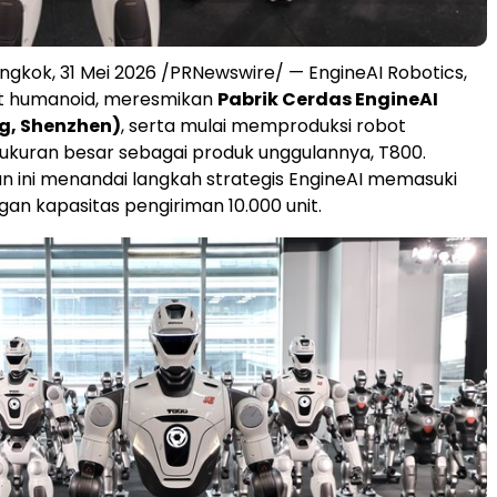
ngkok, 31 Mei 2026 /PRNewswire/ — EngineAI Robotics,
ot humanoid, meresmikan
Pabrik Cerdas EngineAI
g, Shenzhen)
, serta mulai memproduksi robot
kuran besar sebagai produk unggulannya, T800.
 ini menandai langkah strategis EngineAI memasuki
gan kapasitas pengiriman 10.000 unit.