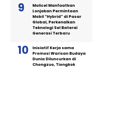
Molicel Manfaatkan
Lonjakan Permintaan
Mobil “Hybrid” di Pasar
Global, Perkenalkan
Teknologi Sel Baterai
Generasi Terbaru
Inisiatif Kerja sama
Promosi Warisan Budaya
Dunia Diluncurkan di
Chongzuo, Tiongkok