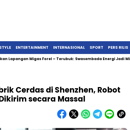
ESTYLE
ENTERTAINMENT
INTERNASIONAL
SPORT
PERS RILIS
ngan Migas Forel – Terubuk: Swasembada Energi Jadi Misi Baru
rik Cerdas di Shenzhen, Robot
Dikirim secara Massal