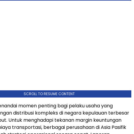
SCROLL TO RESUME CONTENT
enandai momen penting bagi pelaku usaha yang
ingan distribusi kompleks di negara kepulauan terbesar
ebut. Untuk menghadapi tekanan margin keuntungan
iaya transportasi, berbagai perusahaan di Asia Pasifik