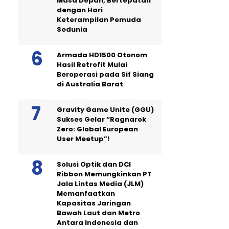
Masa Depan, Bertepatan
dengan Hari
Keterampilan Pemuda
Sedunia
Armada HD1500 Otonom
Hasil Retrofit Mulai
Beroperasi pada Sif Siang
di Australia Barat
Gravity Game Unite (GGU)
Sukses Gelar “Ragnarok
Zero: Global European
User Meetup”!
Solusi Optik dan DCI
Ribbon Memungkinkan PT
Jala Lintas Media (JLM)
Memanfaatkan
Kapasitas Jaringan
Bawah Laut dan Metro
Antara Indonesia dan