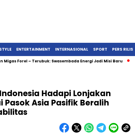
ESTYLE
ENTERTAINMENT
INTERNASIONAL
SPORT
PERS RILIS
rel – Terubuk: Swasembada Energi Jadi Misi Baru
Ingin Tam
Indonesia Hadapi Lonjakan
i Pasok Asia Pasifik Beralih
bilitas