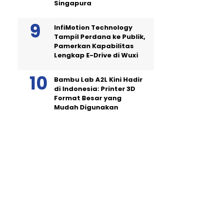
Singapura
InfiMotion Technology
Tampil Perdana ke Publik,
Pamerkan Kapabilitas
Lengkap E-Drive di Wuxi
Bambu Lab A2L Kini Hadir
di Indonesia: Printer 3D
Format Besar yang
Mudah Digunakan