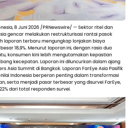
nesia, 8 Juni 2026 /PRNewswire/ — Sektor ritel dan
esia gencar melakukan restrukturisasi rantai pasok
h laporan terbaru mengungkap lonjakan biaya
besar 18,9%. Menurut laporan ini, dengan rasio dua
tu, konsumen kini lebih mengutamakan kepastian
bang kecepatan. Laporan ini diluncurkan dalam ajang
ers Asia Summit di Bangkok. Laporan FarEye Asia Pasifik
ilai Indonesia berperan penting dalam transformasi
an, serta menjadi pasar terbesar yang disurvei FarEye,
22% dari total responden survei.