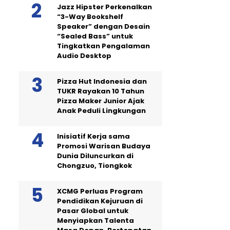
Jazz Hipster Perkenalkan
“3-Way Bookshelf
Speaker” dengan Desain
“Sealed Bass” untuk
Tingkatkan Pengalaman
Audio Desktop
Pizza Hut Indonesia dan
TUKR Rayakan 10 Tahun
Pizza Maker Junior Ajak
Anak Peduli Lingkungan
Inisiatif Kerja sama
Promosi Warisan Budaya
Dunia Diluncurkan di
Chongzuo, Tiongkok
XCMG Perluas Program
Pendidikan Kejuruan di
Pasar Global untuk
Menyiapkan Talenta