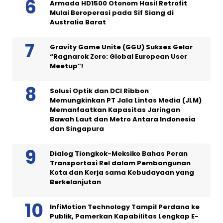
Armada HD1500 Otonom Hasil Retrofit
Mulai Beroperasi pada Sif Siang di
Australia Barat
Gravity Game Unite (GGU) Sukses Gelar
“Ragnarok Zero: Global European User
Meetup”!
Solusi Optik dan DCI Ribbon
Memungkinkan PT Jala Lintas Media (JLM)
Memanfaatkan Kapasitas Jaringan
Bawah Laut dan Metro Antara Indonesia
dan Singapura
Dialog Tiongkok-Meksiko Bahas Peran
Transportasi Rel dalam Pembangunan
Kota dan Kerja sama Kebudayaan yang
Berkelanjutan
InfiMotion Technology Tampil Perdana ke
Publik, Pamerkan Kapabilitas Lengkap E-