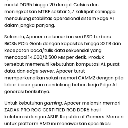
modul DDR5 hingga 20 derajat Celsius dan
meningkatkan MTBF sekitar 2,7 kali lipat sehingga
mendukung stabilitas operasional sistem Edge AI
dalam jangka panjang.
Selain itu, Apacer meluncurkan seri SSD terbaru
BiCS8 PCIe Gen5 dengan kapasitas hingga 32TB dan
kecepatan baca/tulis data sekuensial yang
mencapai 14.000/8.500 MB per detik. Produk
tersebut memenuhi kebutuhan komputasi AI, pusat
data, dan
edge server
. Apacer turut
memperkenalkan solusi memori CAMM2 dengan pita
lebar besar guna mendukung beban kerja Edge AI
generasi berikutnya.
Untuk kebutuhan
gaming
, Apacer melansir memori
ZADAK PRO ROG CERTIFIED RGB DDR5 hasil
kolaborasi dengan ASUS Republic of Gamers. Memori
untuk platform AMD ini menawarkan spesifikasi