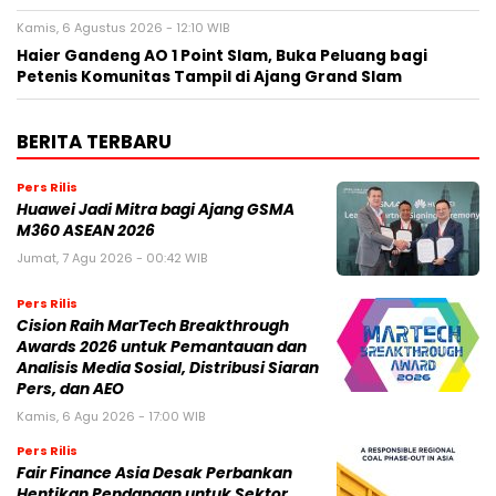
Kamis, 6 Agustus 2026 - 12:10 WIB
Haier Gandeng AO 1 Point Slam, Buka Peluang bagi
Petenis Komunitas Tampil di Ajang Grand Slam
BERITA TERBARU
Pers Rilis
Huawei Jadi Mitra bagi Ajang GSMA
M360 ASEAN 2026
Jumat, 7 Agu 2026 - 00:42 WIB
Pers Rilis
Cision Raih MarTech Breakthrough
Awards 2026 untuk Pemantauan dan
Analisis Media Sosial, Distribusi Siaran
Pers, dan AEO
Kamis, 6 Agu 2026 - 17:00 WIB
Pers Rilis
Fair Finance Asia Desak Perbankan
Hentikan Pendanaan untuk Sektor