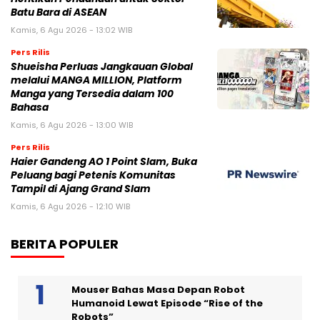
Batu Bara di ASEAN
Kamis, 6 Agu 2026 - 13:02 WIB
Pers Rilis
Shueisha Perluas Jangkauan Global
melalui MANGA MILLION, Platform
Manga yang Tersedia dalam 100
Bahasa
Kamis, 6 Agu 2026 - 13:00 WIB
Pers Rilis
Haier Gandeng AO 1 Point Slam, Buka
Peluang bagi Petenis Komunitas
Tampil di Ajang Grand Slam
Kamis, 6 Agu 2026 - 12:10 WIB
BERITA POPULER
Mouser Bahas Masa Depan Robot
Humanoid Lewat Episode “Rise of the
Robots”