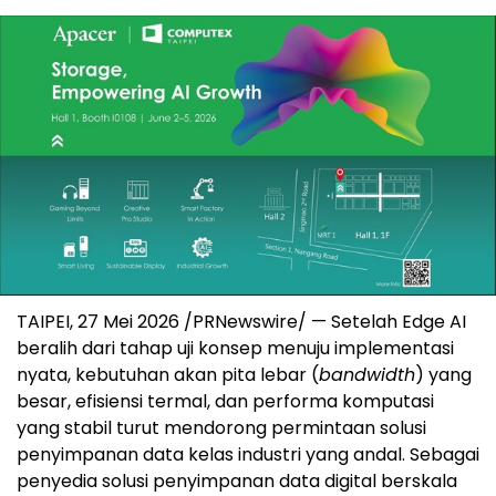
TAIPEI, 27 Mei 2026 /PRNewswire/ — Setelah Edge AI
beralih dari tahap uji konsep menuju implementasi
nyata, kebutuhan akan pita lebar (
bandwidth
) yang
besar, efisiensi termal, dan performa komputasi
yang stabil turut mendorong permintaan solusi
penyimpanan data kelas industri yang andal. Sebagai
penyedia solusi penyimpanan data digital berskala