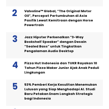
Valvoline™ Global, “The Original Motor
Oil”, Percepat Pertumbuhan di Asia
Pasifik Lewat Kemitraan dengan Horse
Powertrain
Jazz Hipster Perkenalkan “3-Way
Bookshelf Speaker” dengan Desain
“Sealed Bass” untuk Tingkatkan
Pengalaman Audio Desktop
Pizza Hut Indonesia dan TUKR Rayakan 10
Tahun Pizza Maker Junior Ajak Anak Peduli
Lingkungan
53% Pemberi Kerja Kesulitan Menemukan
Lulusan yang Siap Menghadapi AI. Studi
Baru Petakan Enam Langkah Strategis
bagi Indonesia