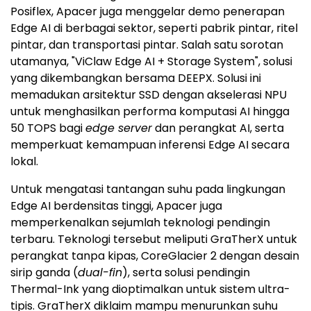
Posiflex, Apacer juga menggelar demo penerapan
Edge AI di berbagai sektor, seperti pabrik pintar, ritel
pintar, dan transportasi pintar. Salah satu sorotan
utamanya, "ViClaw Edge AI + Storage System", solusi
yang dikembangkan bersama DEEPX. Solusi ini
memadukan arsitektur SSD dengan akselerasi NPU
untuk menghasilkan performa komputasi AI hingga
50 TOPS bagi
edge server
dan perangkat AI, serta
memperkuat kemampuan inferensi Edge AI secara
lokal.
Untuk mengatasi tantangan suhu pada lingkungan
Edge AI berdensitas tinggi, Apacer juga
memperkenalkan sejumlah teknologi pendingin
terbaru. Teknologi tersebut meliputi GraTherX untuk
perangkat tanpa kipas, CoreGlacier 2 dengan desain
sirip ganda (
dual-fin
), serta solusi pendingin
Thermal-Ink yang dioptimalkan untuk sistem ultra-
tipis. GraTherX diklaim mampu menurunkan suhu