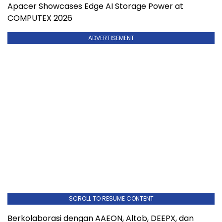
Apacer Showcases Edge AI Storage Power at
COMPUTEX 2026
ADVERTISEMENT
SCROLL TO RESUME CONTENT
Berkolaborasi dengan AAEON, Altob, DEEPX, dan