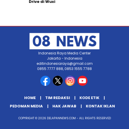
Drive di Wuxi
Indonesia Raya Media Center
Jakarta - Indonesia
editindonesiaraya@gmail.com
0855 7777 888, 0853 1555 7788
HOME
TIM REDAKSI
KODE ETIK
PEDOMAN MEDIA
HAK JAWAB
KONTAK IKLAN
COPYRIGHT © 2026 DELAPANNEWS.COM - ALL RIGHTS RESERVED