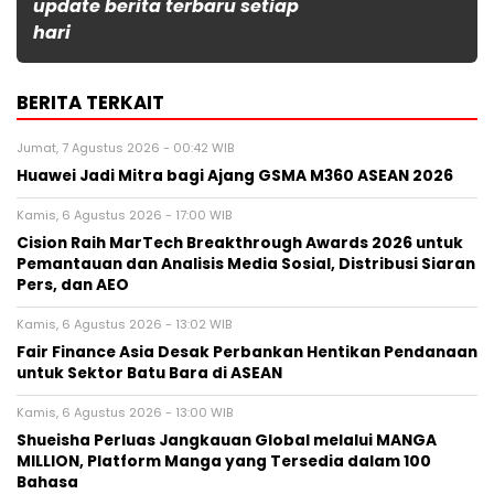
update berita terbaru setiap
hari
BERITA TERKAIT
Jumat, 7 Agustus 2026 - 00:42 WIB
Huawei Jadi Mitra bagi Ajang GSMA M360 ASEAN 2026
Kamis, 6 Agustus 2026 - 17:00 WIB
Cision Raih MarTech Breakthrough Awards 2026 untuk
Pemantauan dan Analisis Media Sosial, Distribusi Siaran
Pers, dan AEO
Kamis, 6 Agustus 2026 - 13:02 WIB
Fair Finance Asia Desak Perbankan Hentikan Pendanaan
untuk Sektor Batu Bara di ASEAN
Kamis, 6 Agustus 2026 - 13:00 WIB
Shueisha Perluas Jangkauan Global melalui MANGA
MILLION, Platform Manga yang Tersedia dalam 100
Bahasa