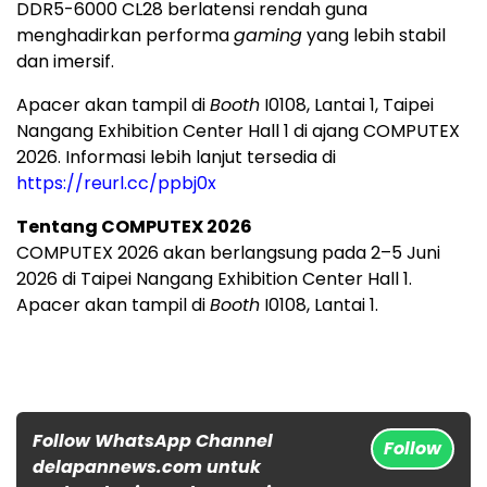
DDR5-6000 CL28 berlatensi rendah guna
menghadirkan performa
gaming
yang lebih stabil
dan imersif.
Apacer akan tampil di
Booth
I0108, Lantai 1, Taipei
Nangang Exhibition Center Hall 1 di ajang COMPUTEX
2026. Informasi lebih lanjut tersedia di
https://reurl.cc/ppbj0x
Tentang COMPUTEX 2026
COMPUTEX 2026 akan berlangsung pada 2–5 Juni
2026 di Taipei Nangang Exhibition Center Hall 1.
Apacer akan tampil di
Booth
I0108, Lantai 1.
Follow WhatsApp Channel
Follow
delapannews.com untuk